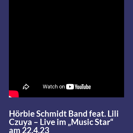
Hörbie Schmidt Band feat. Lili
Czuya – Live im „Music Star“
am 22.4.23