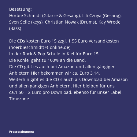
Besetzung:
Hörbie Schmidt (Gitarre & Gesang), Lili Czuya (Gesang),
Sven Selle (keys), Christian Nowak (Drums), Kay Wrede
(Bass)
Die CDs kosten Euro 15 zzgl. 1,55 Euro Versandkosten
(
hoerbieschmidt@t-online.de
)
In der Rock & Pop Schule in Kiel für Euro 15.
Die Kohle geht zu 100% an die Band.
Die CD
gibt es auch bei Amazon und allen gängigen
Anbietern Hier bekommen wir ca. Euro 3,14.
Weiterhin gibt es die CD s auch als Download bei Amazon
und allen gängigen Anbietern. Hier bleiben für uns
ca.1,50 – 2 Euro pro Download, ebenso für unser Label
Timezone.
Pressestimmen: