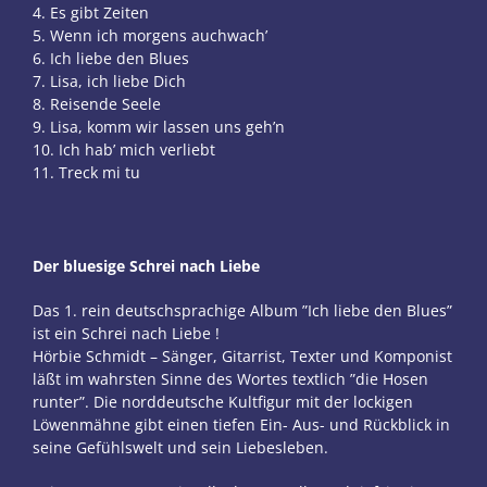
4. Es gibt Zeiten
5. Wenn ich morgens auchwach’
6. Ich liebe den Blues
7. Lisa, ich liebe Dich
8. Reisende Seele
9. Lisa, komm wir lassen uns geh’n
10. Ich hab’ mich verliebt
11. Treck mi tu
Der bluesige Schrei nach Liebe
Das 1. rein deutschsprachige Album ”Ich liebe den Blues”
ist ein Schrei nach Liebe !
Hörbie Schmidt – Sänger, Gitarrist, Texter und Komponist
läßt im wahrsten Sinne des Wortes textlich ”die Hosen
runter”. Die norddeutsche Kultfigur mit der lockigen
Löwenmähne gibt einen tiefen Ein- Aus- und Rückblick in
seine Gefühlswelt und sein Liebesleben.