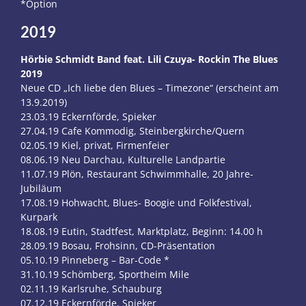
*Option
2019
Hörbie Schmidt Band feat. Lili Czuya- Rockin The Blues
2019
Neue CD „Ich liebe den Blues – Timezone“ (erscheint am
13.9.2019)
23.03.19 Eckernförde, Spieker
27.04.19 Cafe Kommodig, Steinbergkirche/Quern
02.05.19 Kiel, privat, Firmenfeier
08.06.19 Neu Darchau, Kulturelle Landpartie
11.07.19 Plön, Restaurant Schwimmhalle, 20 Jahre-
Jubiläum
17.08.19 Hohwacht, Blues- Boogie und Folkfestival,
Kurpark
18.08.19 Eutin, Stadtfest, Marktplatz, Beginn: 14.00 h
28.09.19 Bosau, Frohsinn, CD-Präsentation
05.10.19 Pinneberg – Bar-Code *
31.10.19 Schömberg, Sportheim Mile
02.11.19 Karlsruhe, Schauburg
07.12.19 Eckernförde, Spieker