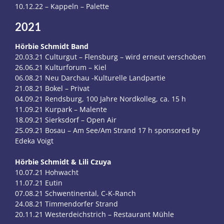
10.12.22 – Kappeln – Palette
2021
Hörbie Schmidt Band
20.03.21 Culturgut – Flensburg – wird erneut verschoben
26.06.21 Kulturforum – Kiel
06.08.21 Neu Darchau -Kulturelle Landpartie
21.08.21 Bokel – Privat
04.09.21 Rendsburg, 100 Jahre Nordkolleg, ca. 15 h
11.09.21 Kurpark – Malente
18.09.21 Sierksdorf – Open Air
25.09.21 Bosau – Am See/Am Strand 17 h sponsored by
Edeka Voigt
Hörbie Schmidt & Lili Czuya
10.07.21 Hohwacht
11.07.21 Eutin
07.08.21 Schwentinental, C-K-Ranch
24.08.21 Timmendorfer Strand
20.11.21 Westerdeichstrich – Restaurant Mühle