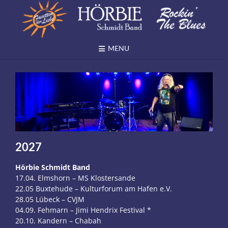
Skip
to
content
MENU
2027
Hörbie Schmidt Band
17.04. Elmshorn – MS Klostersande
22.05 Buxtehude – Kulturforum am Hafen e.V.
28.05 Lübeck – CVJM
04.09. Fehmarn – Jimi Hendrix Festival *
20.10. Kandern – Chabah