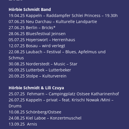
Hörbie Schmidt Band
19.04.25 Kappeln – Raddampfer Schlei Princess – 19.30h
07.06.25 Neu Darchau – Kulturelle Landpartie
27.06.25 Berlin – Bricks*
28.06.25 Bluesfestival Jeinsen
05.07.25 Hoyerswort – Herrenhaus
12.07.25 Bosau – wird verlegt
22.08.25 Laubach – Festival – Blues, Apfelmus und
Schmus
30.08.25 Norderstedt – Music – Star
05.09.25 Lutterbek – Lutterbeker
20.09.25 Stolpe – Kulturverein
Hörbie Schmidt & Lili Czuya
25.07.25 Fehmarn – Campingplatz Ostsee Katharinenhof
26.07.25 Kappeln – privat – feat. Krischi Nowak /Mini –
Drums
10.08.25 Schönberg/Ostsee
24.08.25 Kiel Laboe – Konzertmuschel
13.09.25 Arnis