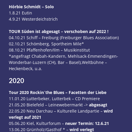
Hörbie Schmidt – Solo
1.8.21 Eutin
4.9.21 Westerdeichstrich
TOUR Süden ist abgesagt – verschoben auf 2022 !
04.10.21 Schiff – Freiburg (Freiburger Blues Association)
02.10.21 Schömberg, Sportheim Mile*
08.10.21 Pfaffenhofen/Ilm – Musikinstitut
*angefragt Chabah-Kandern, Mehlsack-Emmendingen-
Wonderbar-Luzern (CH), Bar – Basel),Weltbühne –
Heckenbeck, u.a.
2020
Tour 2020 Rockin´the Blues – Facetten der Liebe
11.01.20 Lutterbeker, Lutterbek – CD Premiere
21.05.20 Bielefeld – Leinewebermarkt ->
abgesagt
22.05.20 Neu Darchau – Kulturelle Landpartie –
wird
verlegt auf 2021
05.06.20 Kiel, Kulturforum –
neuer Termin: 12.6.21
13.06.20 Grünholz/Gasthof * –
wird verlegt