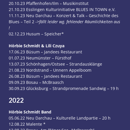
20.10.23 Pfaffenhofen/Ilm – Musikinstitut
21.10.23 Esslingen Kulturinitiative BLUES IN TOWN e.V.
11.11.23 Neu Darchau – Konzert & Talk – Geschichte des
Blues – Teil 2 ->
fällt leider wg. fehlender Räumlichkeiten aus
!
02.12.23 Husum – Speicher*
Hörbie Schmidt & Lili Czuya
17.06.23 Büsum – Jandees Restaurant
01.07.23 Neumünster – Fürsthof
13.07.23 Schönhagen/Ostsee – Strandausklänge
21.08.23 Nordstrand – Unnern Appelboom
26.08.23 Büsum – Jandees Restaurant
09.09.23 Bosau – McBraasch
30.09.23 Glücksburg – Strandpromenade Sandwig – 19 h
2022
Hörbie Schmidt Band
05.06.22 Neu Darchau – Kulturelle Landpartie – 20 h
12.08.22 Malente *