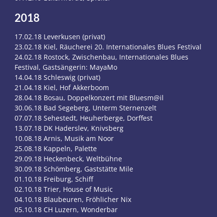
2018
17.02.18 Leverkusen (privat)
23.02.18 Kiel, Räucherei 20. Internationales Blues Festival
24.02.18 Rostock, Zwischenbau, Internationales Blues
Festival, Gastsängerin: MayaMo
14.04.18 Schleswig (privat)
21.04.18 Kiel, Hof Akkerboom
28.04.18 Bosau, Doppelkonzert mit Bluesm@il
30.06.18 Bad Segeberg, Unterm Sternenzelt
07.07.18 Sehestedt, Heuherberge, Dorffest
13.07.18 DK Haderslev, Knivsberg
10.08.18 Arnis, Musik am Noor
25.08.18 Kappeln, Palette
29.09.18 Heckenbeck, Weltbühne
30.09.18 Schömberg, Gaststätte Mile
01.10.18 Freiburg, Schiff
02.10.18 Trier, House of Music
04.10.18 Blaubeuren, Fröhlicher Nix
05.10.18 CH Luzern, Wonderbar