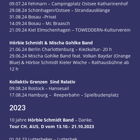
09.07.24 Fehmarn – Campingplatz Ostsee Katharinenhof
29.08.24 Schönhagen/Ostsee – Strandausklänge
31.08.24 Bosau –Privat
14.09.24 Bosau – Mc Braasch
21.09.24 Kiel Elmschenhagen – TOWEDDERN-Kulturverein
Hörbie Schmidt & Mischa Gohlke Band
21.06.24 Berlin Charlottenburg – Kiezkultur- 20 h
29.06.24 Mischa Gohlke Band feat. Volkan Baydar (Orange
Blue) & Hörbie Schmidt Kieler Woche – Rathausbühne ab
12 h
Kollektiv Grenzen Sind Relativ
09.08.24 Rostock – Hansesail
17.08.24 Hamburg – Reeperbahn – Spielbudenplatz
2023
10 Jahre
Hörbie Schmidt Band
– Danke.
Tour CH, AUS, D
vom 13.10.- 21.10.2023
01.04.23 Lutterbeker – Lutterbek