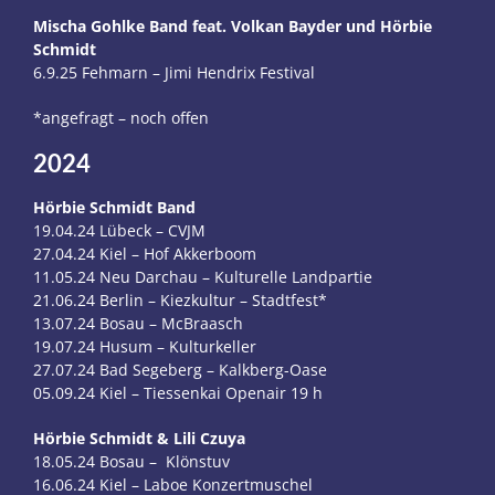
Mischa Gohlke Band feat. Volkan Bayder und Hörbie
Schmidt
6.9.25 Fehmarn – Jimi Hendrix Festival
*angefragt – noch offen
2024
Hörbie Schmidt Band
19.04.24 Lübeck – CVJM
27.04.24 Kiel – Hof Akkerboom
11.05.24 Neu Darchau – Kulturelle Landpartie
21.06.24 Berlin – Kiezkultur – Stadtfest*
13.07.24 Bosau – McBraasch
19.07.24 Husum – Kulturkeller
27.07.24 Bad Segeberg – Kalkberg-Oase
05.09.24 Kiel – Tiessenkai Openair 19 h
Hörbie Schmidt & Lili Czuya
18.05.24 Bosau – Klönstuv
16.06.24 Kiel – Laboe Konzertmuschel