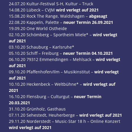
24.07.20 Kultur-Festival S-H, Kultur – Truck
14.08.20 Lübeck – CVJM
wird verlegt auf 2021
15.08.20 Rock The Range, Waldshagen –
abgesagt
22.08.20 Kappeln, Palette –
neuer Termin 26.09.2021
19.09.20 One World Ostheide
02.10.20 Schömberg – Sportheim Miele* –
wird verlegt
auf 2021
03.10.20 Schauburg – Karlsruhe*
05.10.20 Schiff – Freiburg –
neuer Termin 04.10.2021
06.10.20 79312 Emmendingen – Mehlsack –
wird verlegt
auf 2021
09.10.20 Pfaffenhofen/Ilm – Musikinstitut –
wird verlegt
auf 2021
10.10.20 Heckenbeck – Weltbühne* –
wird verlegt auf
2021
16.10.20 Flensburg – Culturgut –
neuer Termin
20.03.2021
31.10.20 Grünholz, Gasthaus
07.11.20 Sehestedt, Heuherberge –
wird verlegt auf 2021
29.11.20 Norderstedt – Music-Star 18 h – Online Konzert
wird verlegt auf 2021