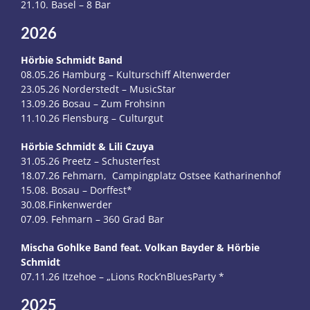
21.10. Basel – 8 Bar
2026
Hörbie Schmidt Band
08.05.26 Hamburg – Kulturschiff Altenwerder
23.05.26 Norderstedt – MusicStar
13.09.26 Bosau – Zum Frohsinn
11.10.26 Flensburg – Culturgut
Hörbie Schmidt & Lili Czuya
31.05.26 Preetz – Schusterfest
18.07.26 Fehmarn, Campingplatz Ostsee Katharinenhof
15.08. Bosau – Dorffest*
30.08.Finkenwerder
07.09. Fehmarn – 360 Grad Bar
Mischa Gohlke Band feat. Volkan Bayder & Hörbie
Schmidt
07.11.26 Itzehoe – „Lions Rock’nBluesParty *
2025