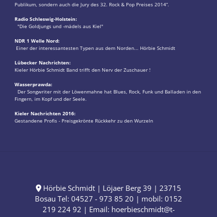
Publikum, sondern auch die Jury des 32. Rock & Pop Preises 2014“.
Radio Schleswig-Holstein:
"Die Goldjungs und -mädels aus Kiel"
NDR 1 Welle Nord:
Einer der interessantesten Typen aus dem Norden... Hörbie Schmidt
Lübecker Nachrichten:
Kieler Hörbie Schmidt Band trifft den Nerv der Zuschauer !
Wasserprawda:
Der Songwriter mit der Löwenmahne hat Blues, Rock, Funk und Balladen in den
Fingern, im Kopf und der Seele.
Kieler Nachrichten 2016:
Gestandene Profis - Preisgekrönte Rückkehr zu den Wurzeln
Hörbie Schmidt | Löjaer Berg 39 | 23715
Bosau Tel: 04527 - 973 85 20 | mobil: 0152
219 224 92 | Email:
hoerbieschmidt@t-