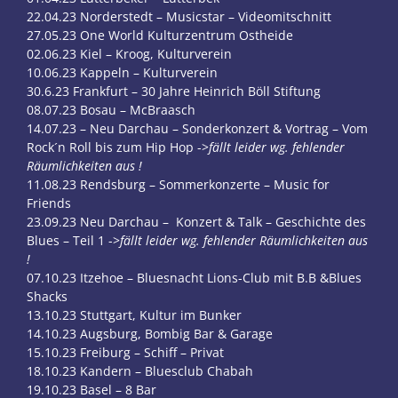
22.04.23 Norderstedt – Musicstar – Videomitschnitt
27.05.23 One World Kulturzentrum Ostheide
02.06.23 Kiel – Kroog, Kulturverein
10.06.23 Kappeln – Kulturverein
30.6.23 Frankfurt – 30 Jahre Heinrich Böll Stiftung
08.07.23 Bosau – McBraasch
14.07.23 – Neu Darchau – Sonderkonzert & Vortrag – Vom
Rock´n Roll bis zum Hip Hop ->
fällt leider wg. fehlender
Räumlichkeiten aus !
11.08.23 Rendsburg – Sommerkonzerte – Music for
Friends
23.09.23 Neu Darchau – Konzert & Talk – Geschichte des
Blues – Teil 1 ->
fällt leider wg. fehlender Räumlichkeiten aus
!
07.10.23 Itzehoe – Bluesnacht Lions-Club mit B.B &Blues
Shacks
13.10.23 Stuttgart, Kultur im Bunker
14.10.23 Augsburg, Bombig Bar & Garage
15.10.23 Freiburg – Schiff – Privat
18.10.23 Kandern – Bluesclub Chabah
19.10.23 Basel – 8 Bar