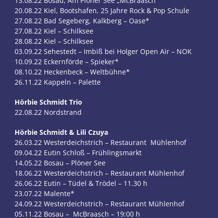
13.08.22 Bosau, Am Plöner See „McBraasch“
20.08.22 Kiel, Bootshafen, 25 Jahre Rock & Pop Schule
27.08.22 Bad Segeberg, Kalkberg – Oase*
27.08.22 Kiel – Schilksee
28.08.22 Kiel – Schilksee
03.09.22 Sehestedt – Imbiß bei Holger Open Air – NOK
10.09.22 Eckernförde – Spieker*
08.10.22 Heckenbeck – Weltbühne*
26.11.22 Kappeln – Palette
Hörbie Schmidt Trio
22.08.22 Nordstrand
Hörbie Schmidt & Lili Czuya
26.03.22 Westerdeichstrich – Restaurant Mühlenhof
09.04.22 Eutin Schloß – Frühlingsmarkt
14.05.22 Bosau – Plöner See
18.06.22 Westerdeichstrich – Restaurant Mühlenhof
26.06.22 Eutin – Tüdel & Trödel – 11.30 h
23.07.22 Malente*
24.09.22 Westerdeichstrich – Restaurant Mühlenhof
05.11.22 Bosau – McBraasch – 19:00 h